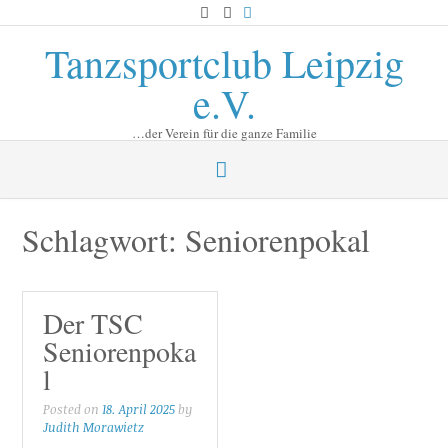
Skip
to
Tanzsportclub Leipzig
content
e.V.
…der Verein für die ganze Familie
Schlagwort:
Seniorenpokal
Der TSC
Seniorenpoka
l
Posted on
18. April 2025
by
Judith Morawietz