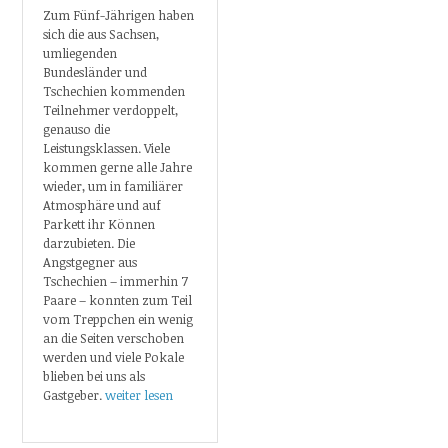
Zum Fünf-Jährigen haben
sich die aus Sachsen,
umliegenden
Bundesländer und
Tschechien kommenden
Teilnehmer verdoppelt,
genauso die
Leistungsklassen. Viele
kommen gerne alle Jahre
wieder, um in familiärer
Atmosphäre und auf
Parkett ihr Können
darzubieten. Die
Angstgegner aus
Tschechien – immerhin 7
Paare – konnten zum Teil
vom Treppchen ein wenig
an die Seiten verschoben
werden und viele Pokale
blieben bei uns als
Gastgeber.
weiter lesen