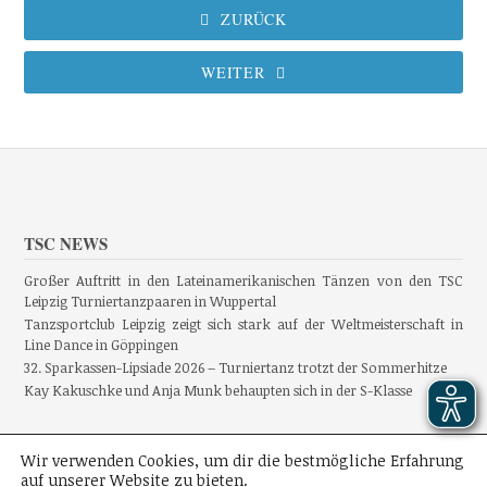
ZURÜCK
WEITER
TSC NEWS
Großer Auftritt in den Lateinamerikanischen Tänzen von den TSC
Leipzig Turniertanzpaaren in Wuppertal
Tanzsportclub Leipzig zeigt sich stark auf der Weltmeisterschaft in
Line Dance in Göppingen
32. Sparkassen-Lipsiade 2026 – Turniertanz trotzt der Sommerhitze
Kay Kakuschke und Anja Munk behaupten sich in der S-Klasse
Wir verwenden Cookies, um dir die bestmögliche Erfahrung
auf unserer Website zu bieten.