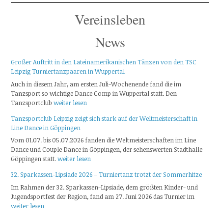
Vereinsleben
News
Großer Auftritt in den Lateinamerikanischen Tänzen von den TSC
Leipzig Turniertanzpaaren in Wuppertal
Auch in diesem Jahr, am ersten Juli-Wochenende fand die im
Tanzsport so wichtige Dance Comp in Wuppertal statt. Den
Tanzsportclub
weiter lesen
Tanzsportclub Leipzig zeigt sich stark auf der Weltmeisterschaft in
Line Dance in Göppingen
Vom 01.07. bis 05.07.2026 fanden die Weltmeisterschaften im Line
Dance und Couple Dance in Göppingen, der sehenswerten Stadthalle
Göppingen statt.
weiter lesen
32. Sparkassen-Lipsiade 2026 – Turniertanz trotzt der Sommerhitze
Im Rahmen der 32. Sparkassen-Lipsiade, dem größten Kinder- und
Jugendsportfest der Region, fand am 27. Juni 2026 das Turnier im
weiter lesen