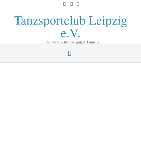
Skip
to
Tanzsportclub Leipzig
content
e.V.
…der Verein für die ganze Familie