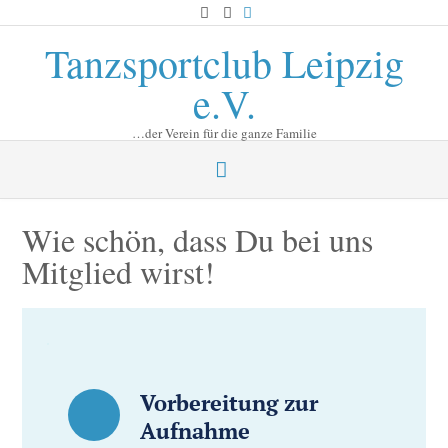
Skip
to
Tanzsportclub Leipzig
content
e.V.
…der Verein für die ganze Familie
Wie schön, dass Du bei uns
Mitglied wirst!
Vorbereitung zur 
Aufnahme