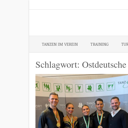
Skip
to
content
TANZEN IM VEREIN
TRAINING
TU
Schlagwort:
Ostdeutsche 