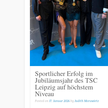
Sportlicher Erfolg im
Jubiläumsjahr des TSC
Leipzig auf höchstem
Niveau
Posted on
17. Januar 2026
by
Judith Morawietz