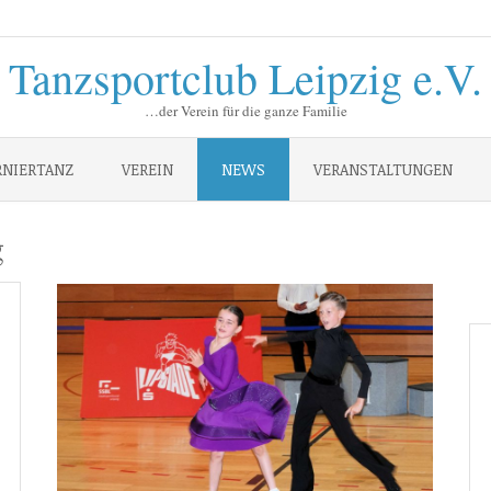
Tanzsportclub Leipzig e.V.
…der Verein für die ganze Familie
RNIERTANZ
VEREIN
NEWS
VERANSTALTUNGEN
g