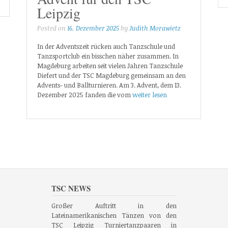
Leipzig
Posted on
16. Dezember 2025
by
Judith Morawietz
In der Adventszeit rücken auch Tanzschule und
Tanzsportclub ein bisschen näher zusammen. In
Magdeburg arbeiten seit vielen Jahren Tanzschule
Diefert und der TSC Magdeburg gemeinsam an den
Advents- und Ballturnieren. Am 3. Advent, dem 13.
Dezember 2025 fanden die vom
weiter lesen
TSC NEWS
Großer Auftritt in den
Lateinamerikanischen Tänzen von den
TSC Leipzig Turniertanzpaaren in