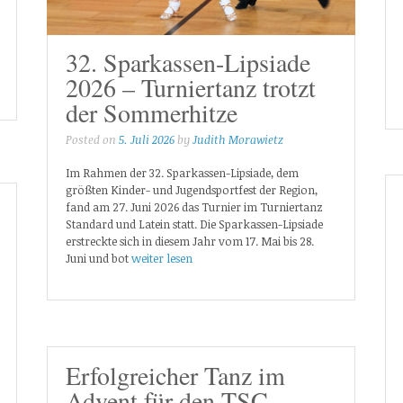
32. Sparkassen-Lipsiade
2026 – Turniertanz trotzt
der Sommerhitze
Posted on
5. Juli 2026
by
Judith Morawietz
Im Rahmen der 32. Sparkassen-Lipsiade, dem
größten Kinder- und Jugendsportfest der Region,
fand am 27. Juni 2026 das Turnier im Turniertanz
Standard und Latein statt. Die Sparkassen-Lipsiade
erstreckte sich in diesem Jahr vom 17. Mai bis 28.
Juni und bot
weiter lesen
Erfolgreicher Tanz im
Advent für den TSC