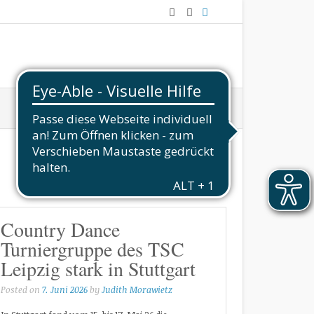
Country Dance
Turniergruppe des TSC
Leipzig stark in Stuttgart
Posted on
7. Juni 2026
by
Judith Morawietz