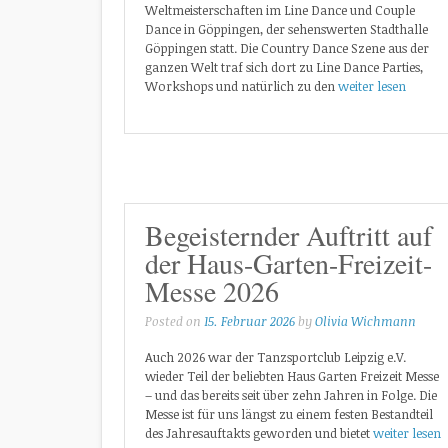
Weltmeisterschaften im Line Dance und Couple
Dance in Göppingen, der sehenswerten Stadthalle
Göppingen statt. Die Country Dance Szene aus der
ganzen Welt traf sich dort zu Line Dance Parties,
Workshops und natürlich zu den
weiter lesen
Begeisternder Auftritt auf
der Haus-Garten-Freizeit-
Messe 2026
Posted on
15. Februar 2026
by
Olivia Wichmann
Auch 2026 war der Tanzsportclub Leipzig e.V.
wieder Teil der beliebten Haus Garten Freizeit Messe
– und das bereits seit über zehn Jahren in Folge. Die
Messe ist für uns längst zu einem festen Bestandteil
des Jahresauftakts geworden und bietet
weiter lesen