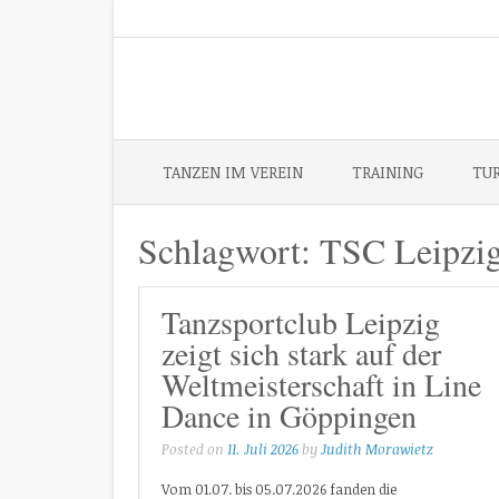
Skip
to
content
TANZEN IM VEREIN
TRAINING
TU
Schlagwort:
TSC Leipzi
Tanzsportclub Leipzig
zeigt sich stark auf der
Weltmeisterschaft in Line
Dance in Göppingen
Posted on
11. Juli 2026
by
Judith Morawietz
Vom 01.07. bis 05.07.2026 fanden die