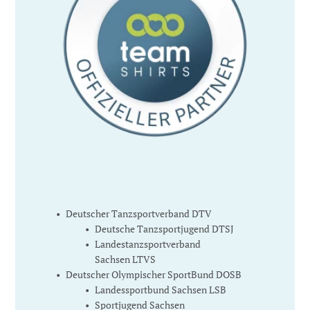
Deutscher Tanzsportverband DTV
Deutsche Tanzsportjugend DTSJ
Landestanzsportverband 
Sachsen LTVS
Deutscher Olympischer SportBund DOSB
Landessportbund Sachsen LSB
Sportjugend Sachsen