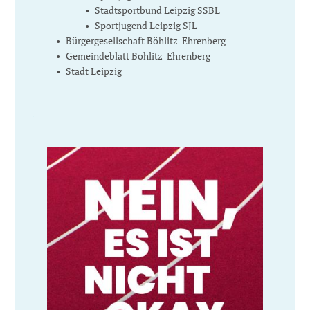
Stadtsportbund Leipzig SSBL
Sportjugend Leipzig SJL
Bürgergesellschaft Böhlitz-Ehrenberg
Gemeindeblatt Böhlitz-Ehrenberg
Stadt Leipzig